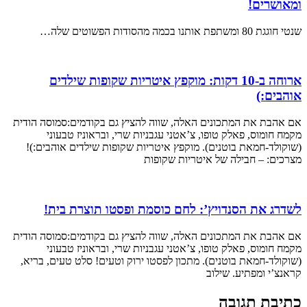
ומאושרים!
שנטי חוגגת 80 ומשתפת אותנו בכמה מהסודות הפשוטים שלה…
ארוחה ב-10 דקות: מוקפץ איטריות שקופות שילדים
אוהבים:)
אם אהבת את המתכונים האלה, שווה להציץ גם בקודמים:סמוסה הודית
מקמח חומוס, פאלק טופו, צ’אטני עגבניות שרי, ובראוניז טבעוני
(שוקולד-חמאת בוטנים). מוקפץ איטריות שקופות שילדים אוהבים:)!
מצרכים: – חבילה של איטריות שקופות
לשדרג את הסנדויץ’: לחם כוסמת ופסטו תוצרת בית!
אם אהבת את המתכונים האלה, שווה להציץ גם בקודמים:סמוסה הודית
מקמח חומוס, פאלק טופו, צ’אטני עגבניות שרי, ובראוניז טבעוני
(שוקולד-חמאת בוטנים). מתכון לפסטו ירוק וטעים! סלט טעים, בריא,
קראנצ’י ומפתיע. שילוב
כתיבת תגובה