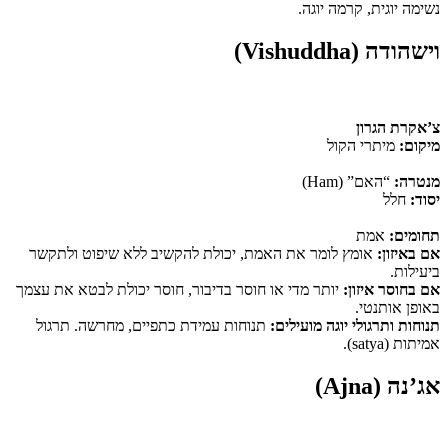
נשימה יוגית, קרמה יוגה.
וישהודה (Vishuddha)
צ’אקרת הגרון
מיקום:
מיתרי הקול
מנטרה:
“האם” (Ham)
יסוד:
חלל
תחומים:
אמת
אם באיזון:
אומץ לומר את האמת, יכולת להקשיב ללא שיפוט ולתקשר
ביעילות.
אם בחוסר איזון:
יותר מדי או חוסר בדיבור, חוסר יכולת לבטא את עצמך
באופן אותנטי.
תנוחות ותרגולי יוגה מועילים:
תנוחות עמידת כתפיים, מחרשה. תרגול
אמיתות (satya).
אג’נה (Ajna)