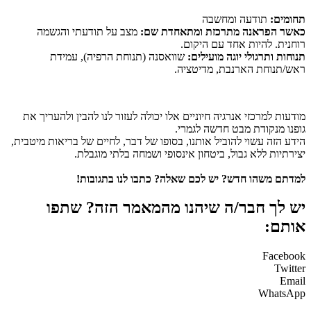
תחומים:
תודעה ומחשבה
כאשר הפראנה מתרכזת ומתאחדת שם:
מצב על תודעתי והגשמה
רוחנית. להיות אחד עם היקום.
תנוחות ותרגולי יוגה מועילים:
שוואסנה (תנוחת הרפיה), עמידת
ראש/תנוחת הארנבת, מדיטציה.
מודעות למרכזי אנרגיה חיוניים אלו יכולה לעזור לנו להבין ולהעריך את
גופנו מנקודת מבט חדשה לגמרי.
הידע הזה עשוי להוביל אותנו, בסופו של דבר, לחיים של בריאות מיטבית,
יצירתיות ללא גבול, ביטחון אינסופי ושמחה בלתי מוגבלת.
למדתם משהו חדש? יש לכם שאלה? כתבו לנו בתגובות!
יש לך חבר/ה שיהנו מהמאמר הזה? שתפו
אותם:
Facebook
Twitter
Email
WhatsApp