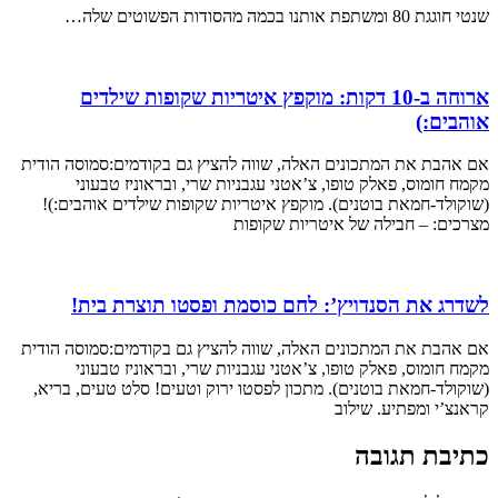
שנטי חוגגת 80 ומשתפת אותנו בכמה מהסודות הפשוטים שלה…
ארוחה ב-10 דקות: מוקפץ איטריות שקופות שילדים
אוהבים:)
אם אהבת את המתכונים האלה, שווה להציץ גם בקודמים:סמוסה הודית
מקמח חומוס, פאלק טופו, צ’אטני עגבניות שרי, ובראוניז טבעוני
(שוקולד-חמאת בוטנים). מוקפץ איטריות שקופות שילדים אוהבים:)!
מצרכים: – חבילה של איטריות שקופות
לשדרג את הסנדויץ’: לחם כוסמת ופסטו תוצרת בית!
אם אהבת את המתכונים האלה, שווה להציץ גם בקודמים:סמוסה הודית
מקמח חומוס, פאלק טופו, צ’אטני עגבניות שרי, ובראוניז טבעוני
(שוקולד-חמאת בוטנים). מתכון לפסטו ירוק וטעים! סלט טעים, בריא,
קראנצ’י ומפתיע. שילוב
כתיבת תגובה