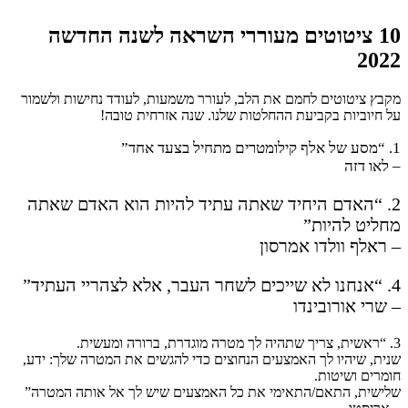
10 ציטוטים מעוררי השראה לשנה החדשה
2022
מקבץ ציטוטים לחמם את הלב, לעורר משמעות, לעודד נחישות ולשמור
על חיוביות בקביעת ההחלטות שלנו. שנה אזרחית טובה!
1. “מסע של אלף קילומטרים מתחיל בצעד אחד”
– לאו דזה
2. “האדם היחיד שאתה עתיד להיות הוא האדם שאתה
מחליט להיות”
– ראלף וולדו אמרסון
4. “אנחנו לא שייכים לשחר העבר, אלא לצהריי העתיד”
– שרי אורובינדו
3. “ראשית, צריך שתהיה לך מטרה מוגדרת, ברורה ומעשית.
שנית, שיהיו לך האמצעים הנחוצים כדי להגשים את המטרה שלך: ידע,
חומרים ושיטות.
שלישית, התאם/התאימי את כל האמצעים שיש לך אל אותה המטרה”