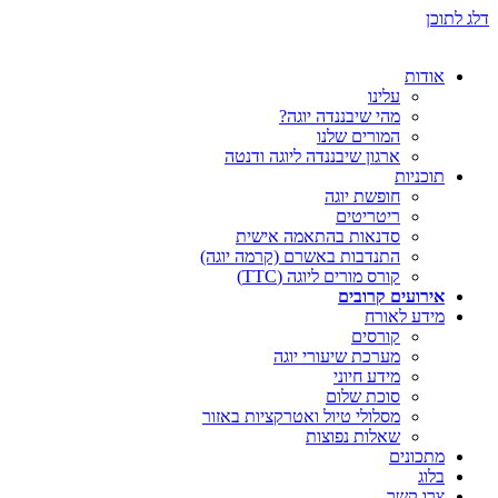
דלג לתוכן
אודות
עלינו
מהי שיבננדה יוגה?
המורים שלנו
ארגון שיבננדה ליוגה ודנטה
תוכניות
חופשת יוגה
ריטריטים
סדנאות בהתאמה אישית
התנדבות באשרם (קרמה יוגה)
קורס מורים ליוגה (TTC)
אירועים קרובים
מידע לאורח
קורסים
מערכת שיעורי יוגה
מידע חיוני
סוכת שלום
מסלולי טיול ואטרקציות באזור
שאלות נפוצות
מתכונים
בלוג
צרו קשר