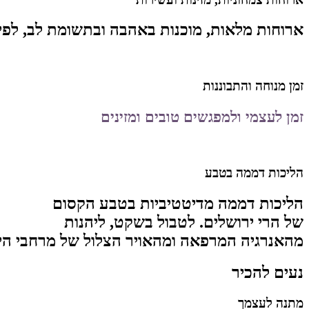
ארוחות מלאות, מוכנות באהבה ובתשומת לב, לפי 
זמן מנוחה והתבוננות
זמן לעצמי ולמפגשים טובים ומזינים
הליכות דממה בטבע
הליכות דממה מדיטטיביות בטבע הקסום
של הרי ירושלים. לטבול בשקט, ליהנות
מהאנרגיה המרפאה ומהאויר הצלול של מרחבי הי
נעים להכיר
מתנה לעצמך