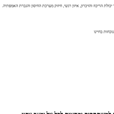
ולת הריכוז והזיכרון, איזון רגשי, חיזוק מערכת החיסון והגברת האמפתיה.
כחות בחיינו