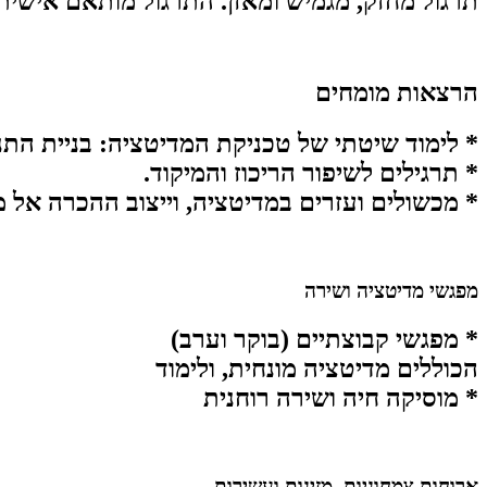
תרגול מחזק, מגמיש ומאזן. התרגול מותאם אישית
הרצאות מומחים
* לימוד שיטתי של טכניקת המדיטציה: בניית התנ
* תרגילים לשיפור הריכוז והמיקוד.
* מכשולים ועזרים במדיטציה, וייצוב ההכרה אל מ
מפגשי מדיטציה ושירה
* מפגשי קבוצתיים (בוקר וערב)
הכוללים מדיטציה מונחית, ולימוד
* מוסיקה חיה ושירה רוחנית
ארוחות צמחוניות, מזינות ועשירות